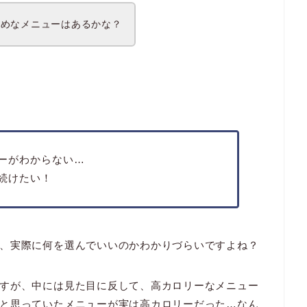
すめなメニューはあるかな？
ーがわからない…
続けたい！
、実際に何を選んでいいのかわかりづらいですよね？
すが、中には見た目に反して、高カロリーなメニュー
と思っていたメニューが実は高カロリーだった…なん