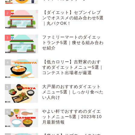
【ダイエット】セブンイレブ
2
ンでオススメの組み合わせ5選
｜丸パクOK！
ファミリーマートのダイエッ
3
トランチ5選｜痩せる組み合わ
せ紹介
【低カロリー】吉野家のおす
4
すめダイエットメニュー5選｜
コンテスト出場者が厳選
大戸屋のおすすめダイエット
5
メニュー5選｜しっかり食べた
い人向け
やよい軒でおすすめのダイエ
6
ットメニュー5選｜2023年10
月最新情報