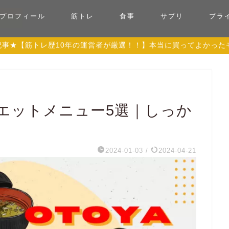
プロフィール
筋トレ
食事
サプリ
プラ
記事★【筋トレ歴10年の運営者が厳選！！】本当に買ってよかったモ
エットメニュー5選｜しっか
2024-01-03
/
2024-04-21