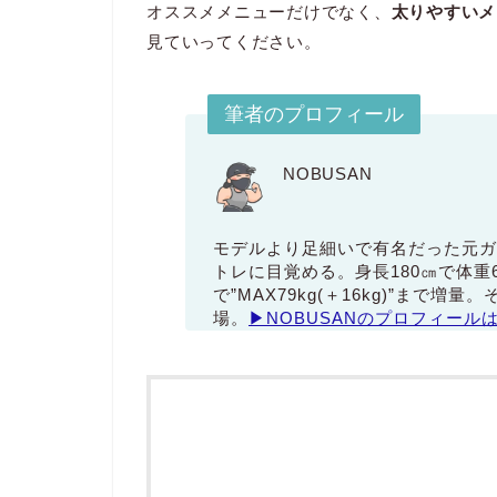
オススメメニューだけでなく、
太りやすいメ
見ていってください。
筆者のプロフィール
NOBUSAN
モデルより足細いで有名だった元ガ
トレに目覚める。身長180㎝で体重
で”MAX79kg(＋16kg)”まで
場。
▶NOBUSANのプロフィール