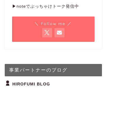
▶noteでぶっちゃけトーク発信中
＼ Follow me ／
事業パートナーのブログ
HIROFUMI BLOG