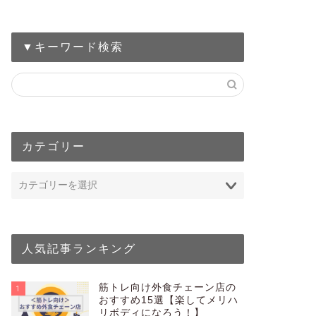
▼キーワード検索
カテゴリー
人気記事ランキング
筋トレ向け外食チェーン店の
1
おすすめ15選【楽してメリハ
リボディになろう！】