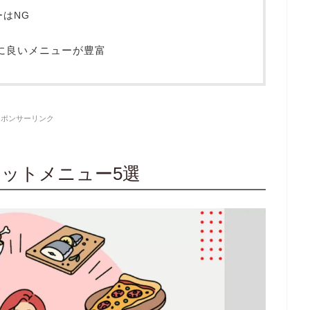
はNG
に良いメニューが豊富
スポンサーリンク
ットメニュー5選