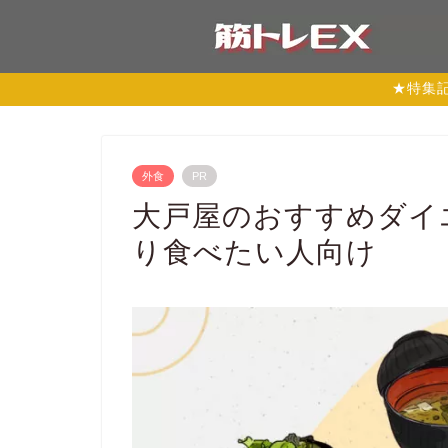
★特集
外食
PR
大戸屋のおすすめダイ
り食べたい人向け