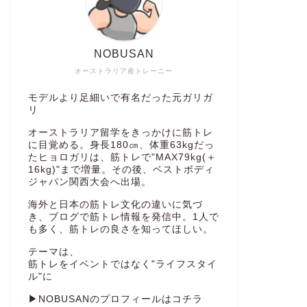
NOBUSAN
オーストラリア産トレーニー
モデルより足細いで有名だった元ガリガ
リ
オーストラリア留学をきっかけに筋トレ
に目覚める。身長180㎝、体重63kgだっ
たヒョロガリは、筋トレで"MAX79kg(＋
16kg)"まで増量。その後、ベストボディ
ジャパン関西大会へ出場。
海外と日本の筋トレ文化の違いに気づ
き、ブログで筋トレ情報を発信中。1人で
も多く、筋トレの良さを知ってほしい。
テーマは、
筋トレをイベントではなく"ライフスタイ
ル"に
▶NOBUSANのプロフィールはコチラ