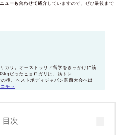
ニューも合わせて紹介
していますので、ぜひ最後まで
リガリ。オーストラリア留学をきっかけに筋
63kgだったヒョロガリは、筋トレ
増量。その後、ベストボディジャパン関西大会へ出
はコチラ
目次