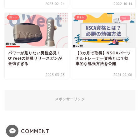
2023-02-24
2022-10-14
筋トレ
筋トレ
パワーが足りない男性必見！
【3カ月で取得】NSCAパーソ
O'Yeetの筋膜リリースガンが
ナルトレーナー資格とは？効
最強すぎる
率的な勉強方法を公開
2023-03-28
2021-02-06
スポンサーリンク
COMMENT