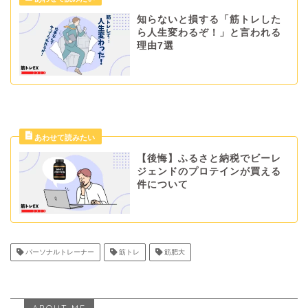
知らないと損する「筋トレした
ら人生変わるぞ！」と言われる
理由7選
【後悔】ふるさと納税でビーレ
ジェンドのプロテインが買える
件について
パーソナルトレーナー
筋トレ
筋肥大