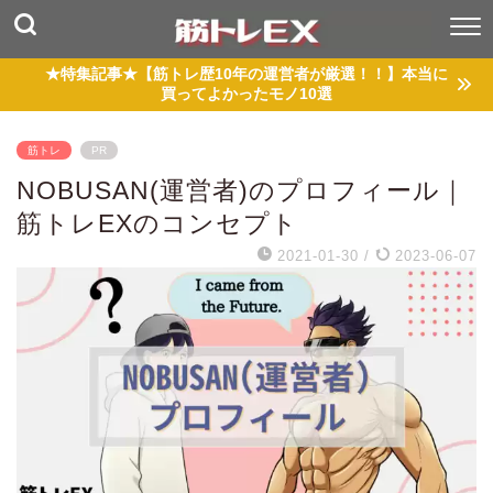
★特集記事★【筋トレ歴10年の運営者が厳選！！】本当に
買ってよかったモノ10選
筋トレ
PR
NOBUSAN(運営者)のプロフィール｜
筋トレEXのコンセプト
2021-01-30
/
2023-06-07