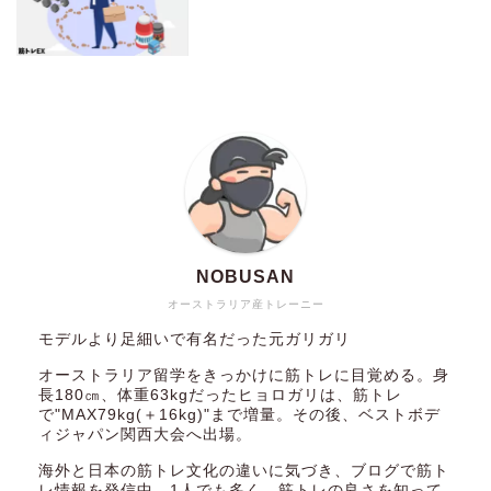
NOBUSAN
オーストラリア産トレーニー
モデルより足細いで有名だった元ガリガリ
オーストラリア留学をきっかけに筋トレに目覚める。身
長180㎝、体重63kgだったヒョロガリは、筋トレ
で"MAX79kg(＋16kg)"まで増量。その後、ベストボデ
ィジャパン関西大会へ出場。
海外と日本の筋トレ文化の違いに気づき、ブログで筋ト
レ情報を発信中。1人でも多く、筋トレの良さを知って