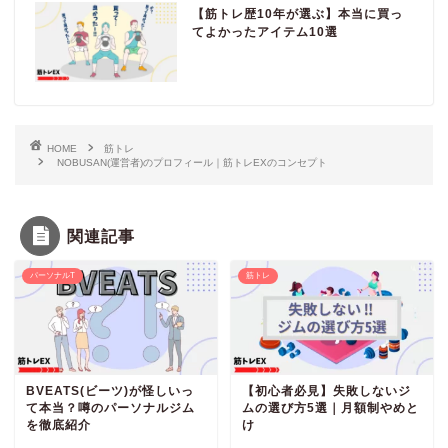
【筋トレ歴10年が選ぶ】本当に買っ
てよかったアイテム10選
HOME
筋トレ
NOBUSAN(運営者)のプロフィール｜筋トレEXのコンセプト
関連記事
パーソナルT
筋トレ
BVEATS(ビーツ)が怪しいっ
【初心者必見】失敗しないジ
て本当？噂のパーソナルジム
ムの選び方5選｜月額制やめと
を徹底紹介
け