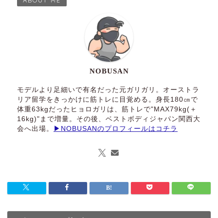
ABOUT ME
NOBUSAN
モデルより足細いで有名だった元ガリガリ。オーストラ
リア留学をきっかけに筋トレに目覚める。身長180㎝で
体重63kgだったヒョロガリは、筋トレで"MAX79kg(＋
16kg)"まで増量。その後、ベストボディジャパン関西大
会へ出場。
▶NOBUSANのプロフィールはコチラ