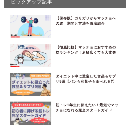
ピックアップ記事
【保存版】ガリガリからマッチョへ
の道｜期間と方法を徹底紹介
【徹底比較】マッチョにおすすめの
枕ランキング！肩幅広くても大丈夫
ダイエット中に重宝した食品＆サプ
リ9選【パンも和菓子も食べれる⁉】
筋トレ1年生に伝えたい！最短でマッ
チョになれる完全スタートガイド