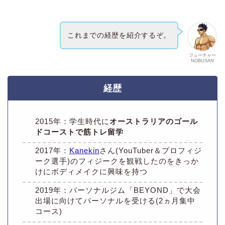
これまでの経歴を紹介するぞ。
フューチャー
NOBUSAN
経歴
2015年：学生時代に
オーストラリアのゴール
ドコーストで筋トレ留学
2017年：
Kanekin
さん(YouTuber＆プロフィジ
ーク選手)のフィジークを観戦したのをきっか
けにボディメイクに興味を持つ
2019年：パーソナルジム「BEYOND」で大会
出場に向けてパーソナルを受ける(2ヵ月集中
コース)