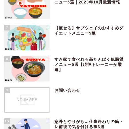
ニュー5選｜2023年10月最新情報
7
【痩せる】サブウェイのおすすめダ
イエットメニュー5選
8
すき家で食べれる高たんぱく低脂質
メニュー5選【現役トレーニーが厳
選】
9
お問い合わせ
10
意外とやりがち…仕事終わりの筋ト
レ前後で気を付ける事3選