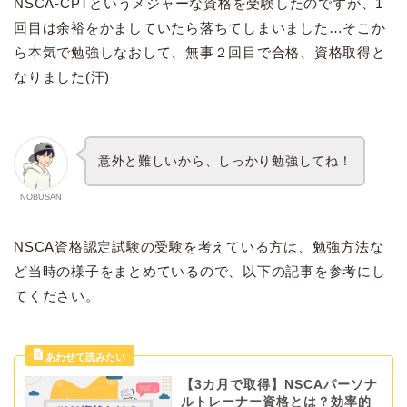
NSCA-CPTというメジャーな資格を受験したのですが、1
回目は余裕をかましていたら落ちてしまいました…そこか
ら本気で勉強しなおして、無事２回目で合格、資格取得と
なりました(汗)
意外と難しいから、しっかり勉強してね！
NOBUSAN
NSCA資格認定試験の受験を考えている方は、勉強方法な
ど当時の様子をまとめているので、以下の記事を参考にし
てください。
【3カ月で取得】NSCAパーソナ
ルトレーナー資格とは？効率的