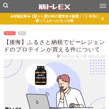
★特集記事★【筋トレ歴10年の運営者が厳選！！】本当に
買ってよかったモノ10選
サプリ
PR
【後悔】ふるさと納税でビーレジェン
ドのプロテインが買える件について
2022-12-09
/
2023-01-02