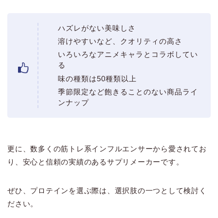
ハズレがない美味しさ
溶けやすいなど、クオリティの高さ
いろいろなアニメキャラとコラボしてい
る
味の種類は50種類以上
季節限定など飽きることのない商品ライ
ンナップ
更に、数多くの筋トレ系インフルエンサーから愛されてお
り、安心と信頼の実績のあるサプリメーカーです。
ぜひ、プロテインを選ぶ際は、選択肢の一つとして検討く
ださい。