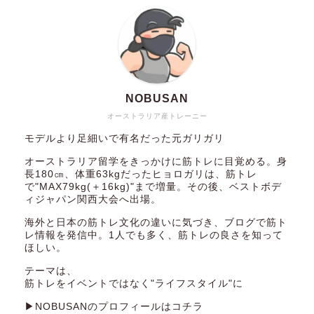
NOBUSAN
オーストラリア産トレーニー
モデルより足細いで有名だった元ガリガリ
オーストラリア留学をきっかけに筋トレに目覚める。身
長180㎝、体重63kgだったヒョロガリは、筋トレ
で"MAX79kg(＋16kg)"まで増量。その後、ベストボデ
ィジャパン関西大会へ出場。
海外と日本の筋トレ文化の違いに気づき、ブログで筋ト
レ情報を発信中。1人でも多く、筋トレの良さを知って
ほしい。
テーマは、
筋トレをイベントではなく"ライフスタイル"に
▶NOBUSANのプロフィールはコチラ