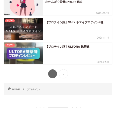
なたんぱく質量について解説
2022-02-26
サプリ
【プロテイン評】VALX ホエイプロテイン4種
2021-11-14
サプリ
【プロテイン評】ULTORA 抹茶味
2021-09-11
1
2
HOME
プロテイン