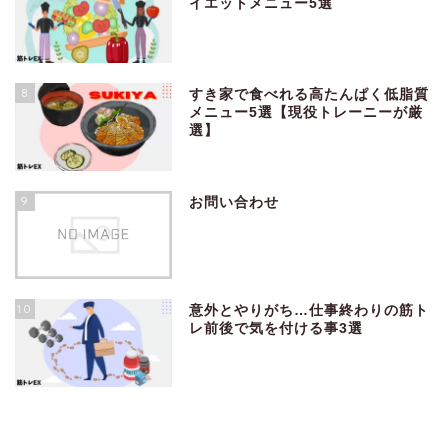
イエットメニュー5選
8
すき家で食べれる高たんぱく低脂質
メニュー5選【現役トレーニーが厳
選】
9
お問い合わせ
10
意外とやりがち…仕事終わりの筋ト
レ前後で気を付ける事3選