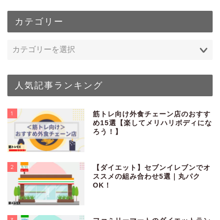
カテゴリー
人気記事ランキング
1
筋トレ向け外食チェーン店のおすす
め15選【楽してメリハリボディにな
ろう！】
2
【ダイエット】セブンイレブンでオ
ススメの組み合わせ5選｜丸パク
OK！
3