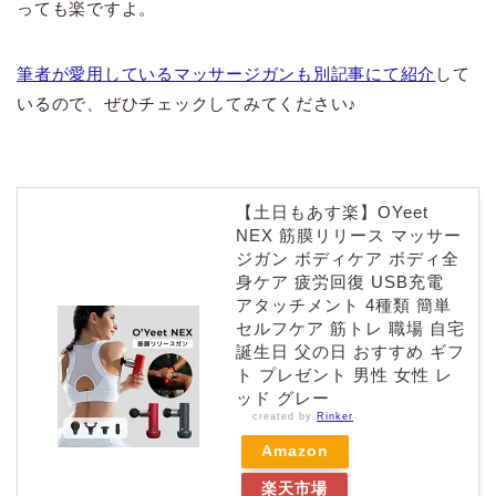
っても楽ですよ。
筆者が愛用しているマッサージガンも別記事にて紹介
して
いるので、ぜひチェックしてみてください♪
【土日もあす楽】OYeet
NEX 筋膜リリース マッサー
ジガン ボディケア ボディ全
身ケア 疲労回復 USB充電
アタッチメント 4種類 簡単
セルフケア 筋トレ 職場 自宅
誕生日 父の日 おすすめ ギフ
ト プレゼント 男性 女性 レ
ッド グレー
created by
Rinker
Amazon
楽天市場