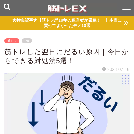
★特集記事★【筋トレ歴10年の運営者が厳選！！】本当に
買ってよかったモノ10選
筋トレ
PR
筋トレした翌日にだるい原因｜今日か
らできる対処法5選！
2023-07-16