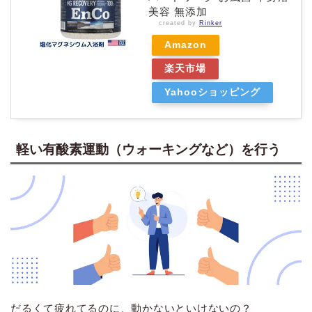
美容 無添加
created by
Rinker
Amazon
楽天市場
Yahooショッピング
軽い有酸素運動（ウォーキングなど）を行う
だるくて疲れてるのに、動かないといけないの？