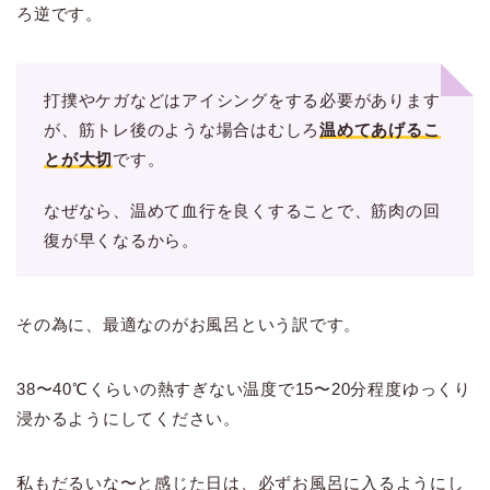
ろ逆です。
打撲やケガなどはアイシングをする必要があります
が、筋トレ後のような場合はむしろ
温めてあげるこ
とが大切
です。
なぜなら、温めて血行を良くすることで、筋肉の回
復が早くなるから。
その為に、最適なのがお風呂という訳です。
38〜40℃くらいの熱すぎない温度で15〜20分程度ゆっくり
浸かるようにしてください。
私もだるいな〜と感じた日は、必ずお風呂に入るようにし