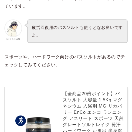
ています。
疲労回復用のバスソルトも使うとなお良いです
よ。
NOBUSAN
スポーツや、ハードワーク向けのバスソルトがあるのでチ
ェックしてみてください。
【全商品20倍ポイント】バ
スソルト 大容量 1.5Kg マグ
ネシウム 入浴剤 MG リカバ
リー EnCo エンコ ランニン
グ アスリート スポーツ 天然
グレートソルトレイク 発汗
ハードワーク お風呂 半身浴