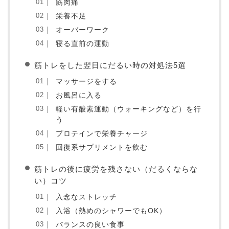
筋肉痛
栄養不足
オーバーワーク
寝る直前の運動
筋トレをした翌日にだるい時の対処法5選
マッサージをする
お風呂に入る
軽い有酸素運動（ウォーキングなど）を行
う
プロテインで栄養チャージ
回復系サプリメントを飲む
筋トレの後に疲労を残さない（だるくならな
い）コツ
入念なストレッチ
入浴（熱めのシャワーでもOK）
バランスの良い食事