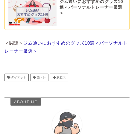
ジム通いにおすすめのグッズ10
選＜パーソナルトレーナー厳選
＞
＜関連＞
ジム通いにおすすめのグッズ10選＜パーソナルト
レーナー厳選＞
ダイエット
筋トレ
筋肥大
ABOUT ME