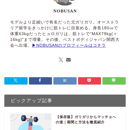
NOBUSAN
モデルより足細いで有名だった元ガリガリ。オーストラ
リア留学をきっかけに筋トレに目覚める。身長180㎝で
体重63kgだったヒョロガリは、筋トレで"MAX79kg(＋
16kg)"まで増量。その後、ベストボディジャパン関西大
会へ出場。
▶NOBUSANのプロフィールはコチラ
ピックアップ記事
【保存版】ガリガリからマッチョへ
の道｜期間と方法を徹底紹介