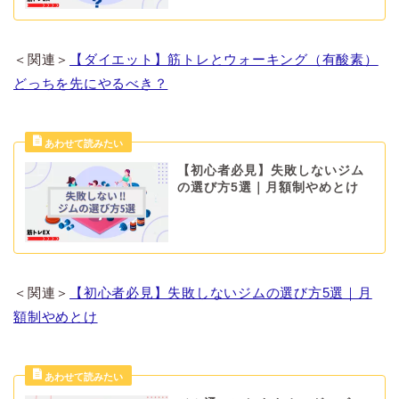
＜関連＞
【ダイエット】筋トレとウォーキング（有酸素）
どっちを先にやるべき？
【初心者必見】失敗しないジム
の選び方5選｜月額制やめとけ
＜関連＞
【初心者必見】失敗しないジムの選び方5選｜月
額制やめとけ