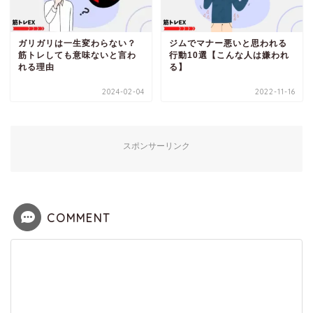
ガリガリは一生変わらない？
ジムでマナー悪いと思われる
筋トレしても意味ないと言わ
行動10選【こんな人は嫌われ
れる理由
る】
2024-02-04
2022-11-16
スポンサーリンク
COMMENT