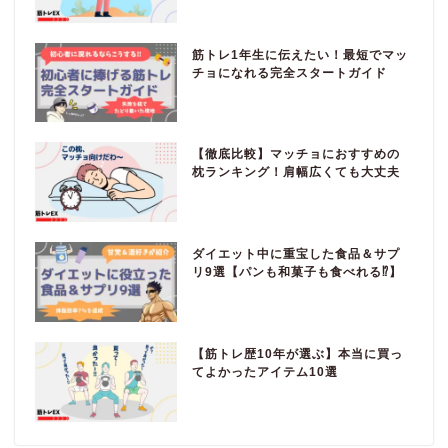
筋トレ1年生に伝えたい！最短でマッ
チョになれる完全スタートガイド
【徹底比較】マッチョにおすすめの
枕ランキング！肩幅広くても大丈夫
ダイエット中に重宝した食品＆サプ
リ9選【パンも和菓子も食べれる⁉】
【筋トレ歴10年が選ぶ】本当に買っ
てよかったアイテム10選