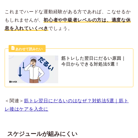
これまでハードな運動経験がある方であれば、こなせるか
もしれませんが、
初心者や中級者レベルの方は、適度な休
息を入れていくべき
でしょう。
筋トレした翌日にだるい原因｜
今日からできる対処法5選！
＜関連＞
筋トレ翌日にだるいのはなぜ？対処法5選｜筋ト
レ後はケアを入念に
スケジュールが組みにくい