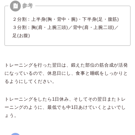
２分割：上半身(胸・背中・腕)・下半身(足・腹筋)
３分割：胸(肩・上腕三頭)／背中(肩・上腕二頭)／
足(お腹)
トレーニングを行った翌日は、鍛えた部位の筋合成が活発
になっているので、休息日にし、食事と睡眠をしっかりと
るようにしてください。
トレーニングをしたら1日休み、そしてその翌日またトレ
ーニングのように、最低でも中1日あけていくとよいでし
ょう。