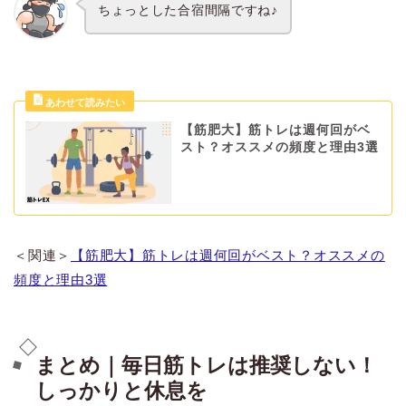
ちょっとした合宿間隔ですね♪
【筋肥大】筋トレは週何回がベ
スト？オススメの頻度と理由3選
＜関連＞
【筋肥大】筋トレは週何回がベスト？オススメの
頻度と理由3選
まとめ｜毎日筋トレは推奨しない！
しっかりと休息を