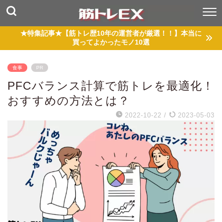
★特集記事★【筋トレ歴10年の運営者が厳選！！】本当に
買ってよかったモノ10選
食事
PR
PFCバランス計算で筋トレを最適化！
おすすめの方法とは？
2022-10-22
/
2023-05-03