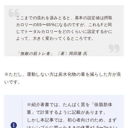
ここまでの流れを汲みとると、基本の設定値は摂取
カロリーの55〜65%になるのですが、これもFと同
じでトータルカロリーをどのくらいに設定するかに
よって、大きく変わってくるところです。
「無敵の筋トレ食」 〔著〕岡田隆 氏
※ただし、運動しない方は炭水化物の量を減らした方が良
いです。
※紹介著書では、たんぱく質を「徐脂肪体
重」で計算するように記載があります。
しかし本記事では、初心者向けのため、まず
はシンプルに図ったままの体重×1.5〜2gとい