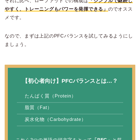
それに比べ、ローファットでの構成は
「シンプルで継続し
やすく、トレーニングもパワーを発揮できる」
のでオスス
メです。
なので、まずは上記のPFCバランスを試してみるようにし
ましょう。
【初心者向け】PFCバランスとは…？
たんぱく質（Protein）
脂質（Fat）
炭水化物（Carbohydrate）
これら3つの単語の頭文字をとって
「PFC」
と筋