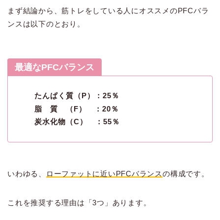
まず結論から、筋トレをしている人にオススメのPFCバラ
ンスは以下のとおり。
最適なPFCバランス
たんぱく質（P）：25％
脂 質 （F） ：20％
炭水化物（C） ：55％
いわゆる、
ローファットに近いPFCバランス
の構成です。
これを推奨する理由は「3つ」あります。