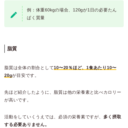
例：体重60kgの場合、120gが1日の必要たん
ぱく質量
脂質
脂質は全体の割合として
10〜20％ほど、1食あたり10〜
20g
が目安です。
先ほど紹介したように、脂質は他の栄養素と比べカロリー
が高いです。
活動をしていくうえでは、必須の栄養素ですが、
多く摂取
する必要ありません。