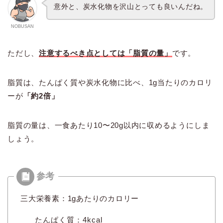
意外と、炭水化物を沢山とっても良いんだね。
NOBUSAN
ただし、
注意するべき点としては「脂質の量」
です。
脂質は、たんぱく質や炭水化物に比べ、1g当たりのカロリ
ーが
「約2倍」
脂質の量は、一食あたり10〜20g以内に収めるようにしま
しょう。
三大栄養素：1gあたりのカロリー
たんぱく質：4kcal