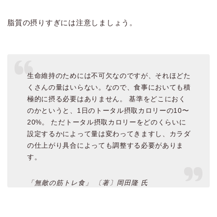
脂質の摂りすぎには注意しましょう。
生命維持のためには不可欠なのですが、それほどた
くさんの量はいらない。なので、食事においても積
極的に摂る必要はありません。 基準をどこにおく
のかというと、1日のトータル摂取カロリーの10〜
20%。 ただトータル摂取カロリーをどのくらいに
設定するかによって量は変わってきますし、カラダ
の仕上がり具合によっても調整する必要がありま
す。
「無敵の筋トレ食」 〔著〕岡田隆 氏