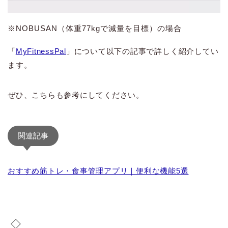
※NOBUSAN（体重77kgで減量を目標）の場合
「
MyFitnessPal
」について以下の記事で詳しく紹介してい
ます。
ぜひ、こちらも参考にしてください。
関連記事
おすすめ筋トレ・食事管理アプリ｜便利な機能5選