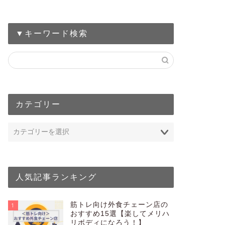
▼キーワード検索
カテゴリー
人気記事ランキング
筋トレ向け外食チェーン店の
1
おすすめ15選【楽してメリハ
リボディになろう！】