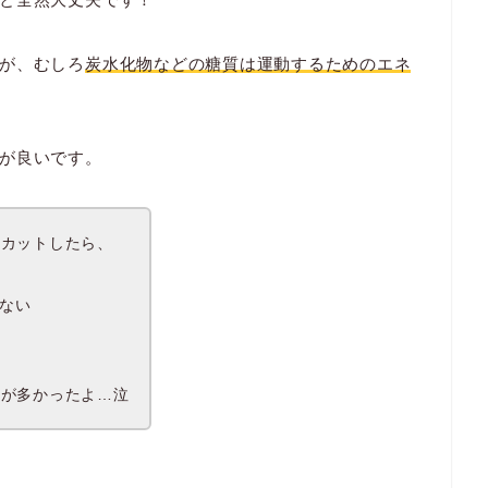
が、むしろ
炭水化物などの糖質は運動するためのエネ
が良いです。
全カットしたら、
ない
方が多かったよ…泣