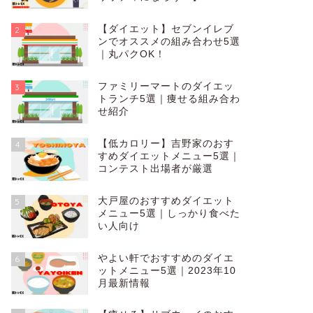
【ダイエット】セブンイレブ
2
ンでオススメの組み合わせ5選
｜丸パクOK！
ファミリーマートのダイエッ
3
トランチ5選｜痩せる組み合わ
せ紹介
【低カロリー】吉野家のおす
4
すめダイエットメニュー5選｜
コンテスト出場者が厳選
大戸屋のおすすめダイエット
5
メニュー5選｜しっかり食べた
い人向け
やよい軒でおすすめのダイエ
6
ットメニュー5選｜2023年10
月最新情報