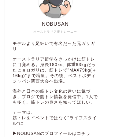
NOBUSAN
オーストラリア産トレーニー
モデルより足細いで有名だった元ガリガ
リ
オーストラリア留学をきっかけに筋トレ
に目覚める。身長180㎝、体重63kgだっ
たヒョロガリは、筋トレで"MAX79kg(＋
16kg)"まで増量。その後、ベストボディ
ジャパン関西大会へ出場。
海外と日本の筋トレ文化の違いに気づ
き、ブログで筋トレ情報を発信中。1人で
も多く、筋トレの良さを知ってほしい。
テーマは、
筋トレをイベントではなく"ライフスタイ
ル"に
▶NOBUSANのプロフィールはコチラ