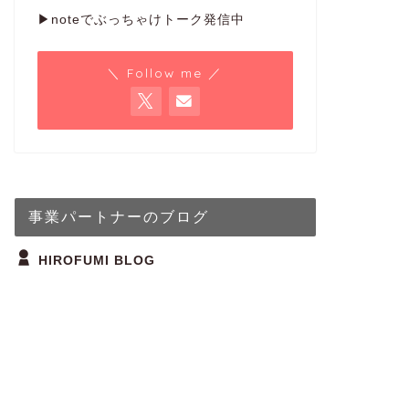
▶noteでぶっちゃけトーク発信中
＼ Follow me ／
事業パートナーのブログ
HIROFUMI BLOG