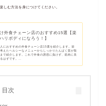
楽しむ方法を身につけてください。
け外食チェーン店のおすすめ15選【楽
ハリボディになろう！】
人におすすめの外食チェーン店15選を紹介します。栄
を考えたヘルシーなメニューからしっかりたんぱく質が取
ーまで紹介します。これで外食の誘惑に負けず、筋肉に良
るはずです。...
目次