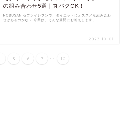
の組み合わせ5選｜丸パクOK！
NOBUSAN セブンイレブンで、ダイエットにオススメな組み合わ
せはあるのかな？ 今回は、そんな疑問にお答えします。 …
2023-10-01
...
4
5
6
7
10