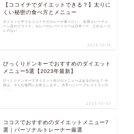
【ココイチでダイエットできる？】太りに
くい秘密の食べ方とメニュー
ダイエット中でもココイチのカレーが食べたい… 全国カレーチェ
ーン店のココイチ。カレーのレパートリーは日本一で、どれもハズ
レのない …
2023-10-14
びっくりドンキーでおすすめのダイエット
メニュー5選【2023年最新】
びっくりドンキーでダイエット向けのメニューはあるのかな？ 今
回は、そんな疑問にお答えします。 大手ハンバーグレストランの
「 …
2023-10-07
ココスでおすすめのダイエットメニュー7
選｜パーソナルトレーナー厳選