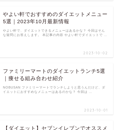
やよい軒でおすすめのダイエットメニュー
5選｜2023年10月最新情報
やよい軒で、ダイエットできるメニューはあるかな？ 今回はそん
な疑問にお答えします。 本記事の内容 やよい軒でダイエットで …
2023-10-02
ファミリーマートのダイエットランチ5選
｜痩せる組み合わせ紹介
NOBUSAN ファミリーマートでランチしようと思うんだけど、ダ
イエットにおすすめなメニューはあるのかな？ 今回は …
2023-10-01
【ダイエット】セブンイレブンでオススメ