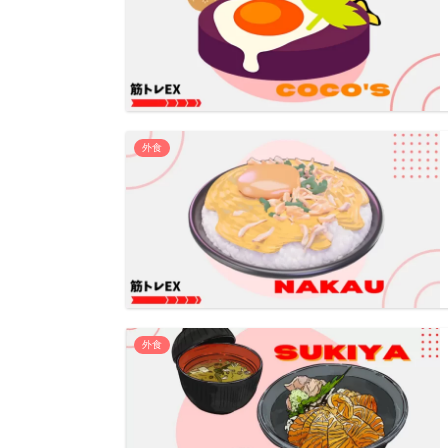
外食
外食