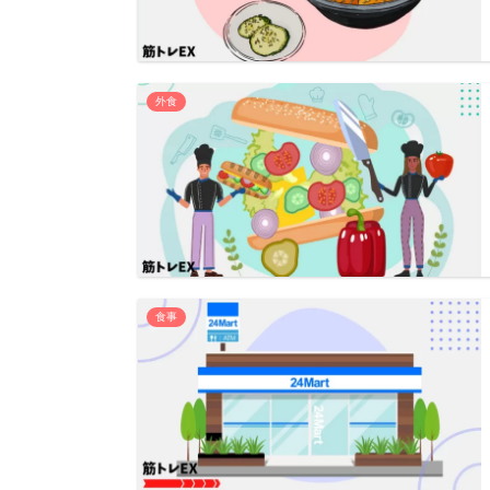
外食
食事