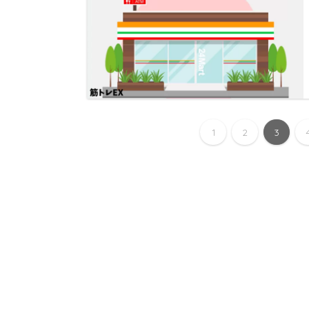
1
2
3