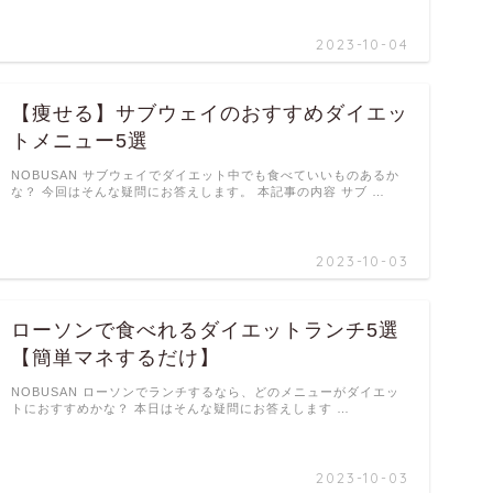
2023-10-04
【痩せる】サブウェイのおすすめダイエッ
トメニュー5選
NOBUSAN サブウェイでダイエット中でも食べていいものあるか
な？ 今回はそんな疑問にお答えします。 本記事の内容 サブ …
2023-10-03
ローソンで食べれるダイエットランチ5選
【簡単マネするだけ】
NOBUSAN ローソンでランチするなら、どのメニューがダイエッ
トにおすすめかな？ 本日はそんな疑問にお答えします …
2023-10-03