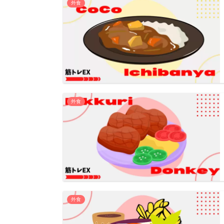
外食
外食
外食