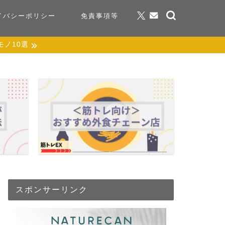
イバシーポリシー
免責事項等
ノ10選
スポンサーリンク