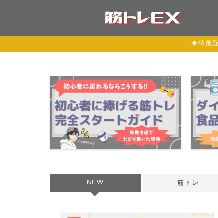
★特集
NEW
筋トレ